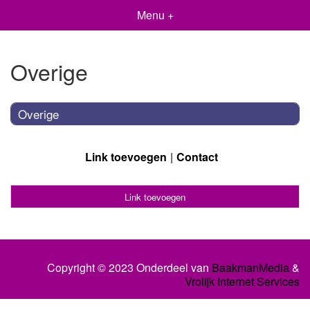
Menu +
Overige
Overige
Link toevoegen
Contact
Link toevoegen
Copyright © 2023 Onderdeel van
BaakmanMedia
&
Vrolijk Internet Services