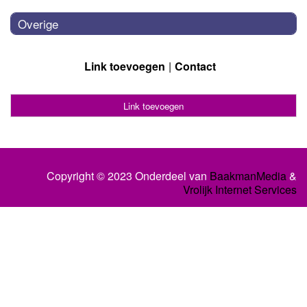
Overige
Link toevoegen
Contact
Link toevoegen
Copyright © 2023 Onderdeel van
BaakmanMedia
&
Vrolijk Internet Services